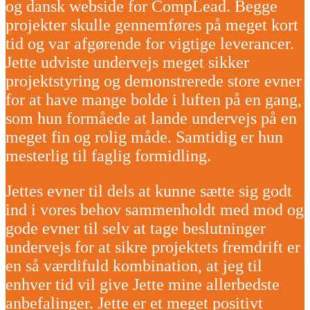
og dansk webside for CompLead. Begge
projekter skulle gennemføres på meget kort
tid og var afgørende for vigtige leverancer.
Jette udviste undervejs meget sikker
projektstyring og demonstrerede store evner
for at have mange bolde i luften på en gang,
som hun formåede at lande undervejs på en
meget fin og rolig måde. Samtidig er hun
mesterlig til faglig formidling.
Jettes evner til dels at kunne sætte sig godt
ind i vores behov sammenholdt med mod og
gode evner til selv at tage beslutninger
undervejs for at sikre projektets fremdrift er
en så værdifuld kombination, at jeg til
enhver tid vil give Jette mine allerbedste
anbefalinger. Jette er et meget positivt