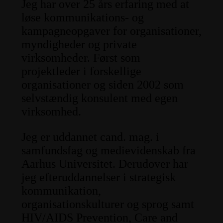
Jeg har over 25 års erfaring med at
løse kommunikations- og
kampagneopgaver for organisationer,
myndigheder og private
virksomheder. Først som
projektleder i forskellige
organisationer og siden 2002 som
selvstændig konsulent med egen
virksomhed.
Jeg er uddannet cand. mag. i
samfundsfag og medievidenskab fra
Aarhus Universitet. Derudover har
jeg efteruddannelser i strategisk
kommunikation,
organisationskulturer og sprog samt
HIV/AIDS Prevention, Care and