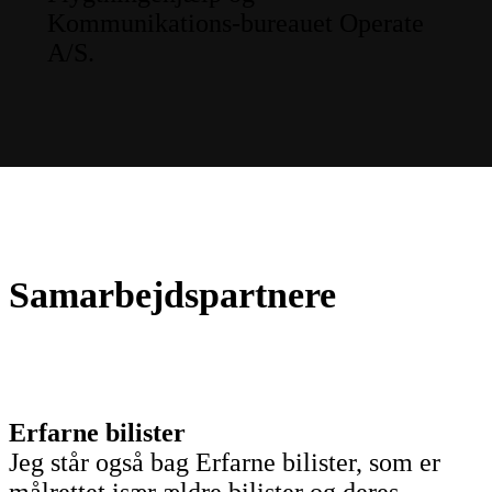
Kommunikations-bureauet Operate
A/S.
Samarbejdspartnere
Erfarne bilister
Jeg står også bag Erfarne bilister, som er
målrettet især ældre bilister og deres