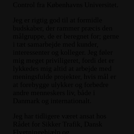
Control fra Københavns Universitet.
Jeg er rigtig god til at formidle
budskaber, der rammer præcis den
målgruppe, de er beregnet for; gerne
i tæt samarbejde med kunder,
interessenter og kolleger. Jeg føler
mig meget priviligeret, fordi det er
lykkedes mig altid at arbejde med
meningsfulde projekter, hvis mål er
at forebygge ulykker og forbedre
andre menneskers liv, både i
Danmark og internationalt.
Jeg har tidligere været ansat hos
Rådet for Sikker Trafik, Dansk
Flygtningehjælp og