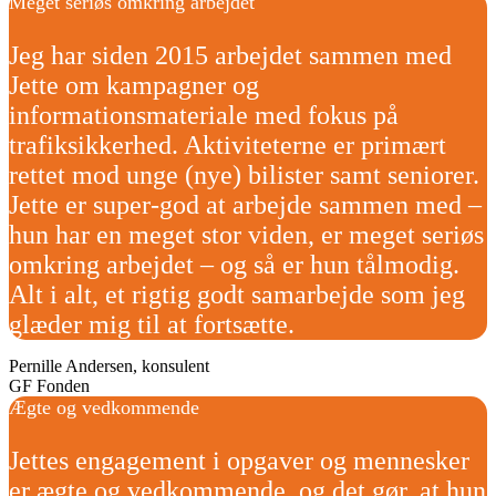
Meget seriøs omkring arbejdet
Jeg har siden 2015 arbejdet sammen med
Jette om kampagner og
informationsmateriale med fokus på
trafiksikkerhed. Aktiviteterne er primært
rettet mod unge (nye) bilister samt seniorer.
Jette er super-god at arbejde sammen med –
hun har en meget stor viden, er meget seriøs
omkring arbejdet – og så er hun tålmodig.
Alt i alt, et rigtig godt samarbejde som jeg
glæder mig til at fortsætte.
Pernille Andersen, konsulent
GF Fonden
Ægte og vedkommende
Jettes engagement i opgaver og mennesker
er ægte og vedkommende, og det gør, at hun